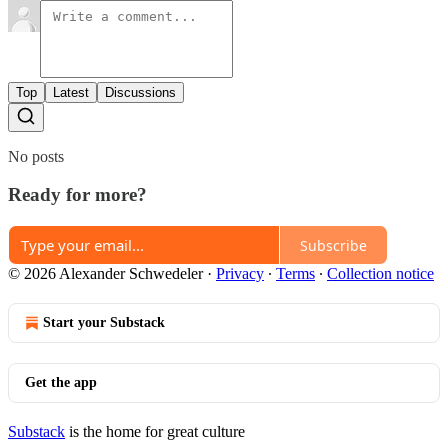
Top
Latest
Discussions
No posts
Ready for more?
Subscribe
© 2026 Alexander Schwedeler
·
Privacy
∙
Terms
∙
Collection notice
Start your Substack
Get the app
Substack
is the home for great culture