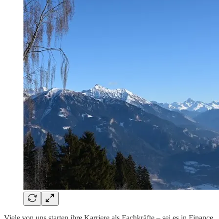
Viele von uns starten ihre Karriere als Fachkräfte – sei es in Finance,