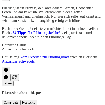
Führung ist ein Prozess, der Jahre dauert. Lernen, Beobachten,
Lesen und das bewusste Weiterentwickeln der eigenen
Wahrnehmung sind unerlässlich. Nur wer sich selbst gut kennt und
sein Team versteht, kann langfristig erfolgreich führen.
Buchtipp:
Wer tiefer einsteigen möchte, findet in meinem gelben
Buch
„64 Tipps für Führungskräfte“
viele praxisnahe und
unkonventionelle Ideen für den Führungsalltag.
Herzliche Grüße
Alexander Schwedeler
Der Beitrag
Vom Experten zur Führungskraft
erschien zuerst auf
Alexander Schwedeler
.
Share
Discussion about this post
Comments
Restacks