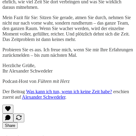
ehrlich, wie viel Zeit Sie dort verbringen und was Sie wirklich
daraus mitnehmen.
Mein Fazit für Sie: Sitzen Sie gerade, atmen Sie durch, nehmen Sie
nicht nur nach vorne wahr, sondern rundherum – das ganze Team,
den ganzen Raum. Wenn Sie wacher werden, wird der einzelne
Moment voller, gefüllter, reicher. Und plötzlich dehnt sich die Zeit.
Das Zeitproblem ist dann keines mehr.
Probieren Sie es aus. Ich freue mich, wenn Sie mir Ihre Erfahrungen
zurückmelden – bis zum nächsten Mal.
Herzliche Grüße,
Ihr Alexander Schwedeler
Podcast-Host von
Führen mit Herz
Der Beitrag
Was kann ich tun, wenn ich keine Zeit habe?
erschien
zuerst auf
Alexander Schwedeler
.
Share