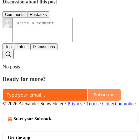
Discussion about this post
Comments
Restacks
Top
Latest
Discussions
No posts
Ready for more?
Subscribe
© 2026 Alexander Schwedeler
·
Privacy
∙
Terms
∙
Collection notice
Start your Substack
Get the app